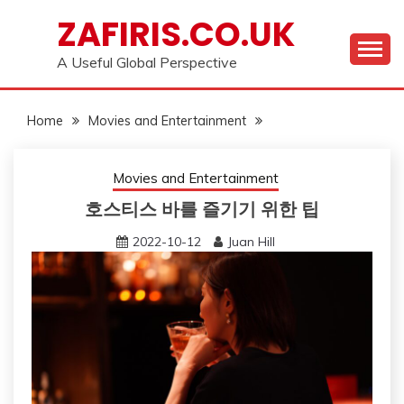
Skip
ZAFIRIS.CO.UK
to
content
A Useful Global Perspective
Home
Movies and Entertainment
Movies and Entertainment
호스티스 바를 즐기기 위한 팁
2022-10-12
Juan Hill