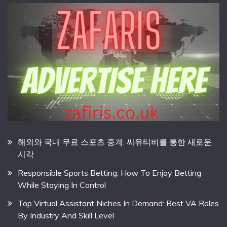
해외와 국내 무료 스포츠 중계: 씨유티비를 통한 새로운
시각
Responsible Sports Betting: How To Enjoy Betting
While Staying In Control
Top Virtual Assistant Niches In Demand: Best VA Roles
By Industry And Skill Level